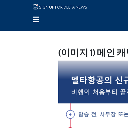
Skip to main content
SIGN UP FOR DELTA NEWS
(이미지 1) 메인 