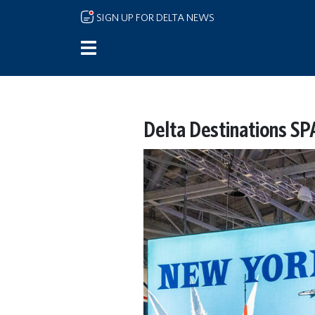
Skip to main content
SIGN UP FOR DELTA NEWS
Delta Destinations SP