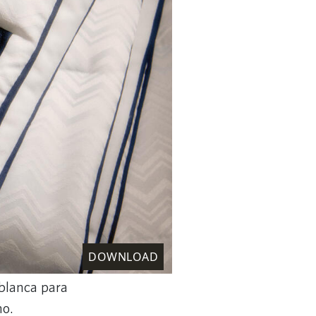
DOWNLOAD
blanca para
no.