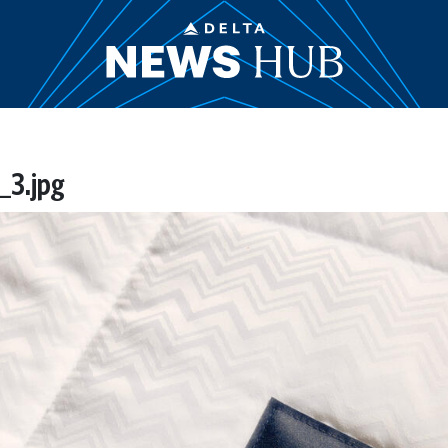
_3.jpg