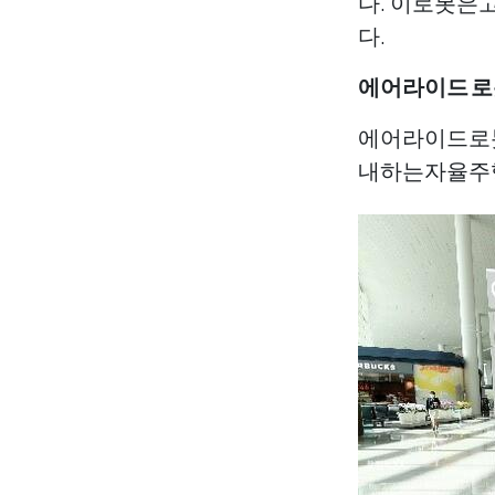
다. 이로봇
다.
에어라이드 
에어라이드로
내하는자율주