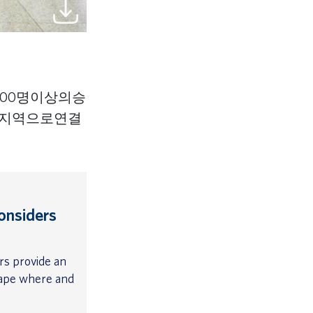
00명이상의승
이지역으로연결
onsiders
s provide an
shape where and