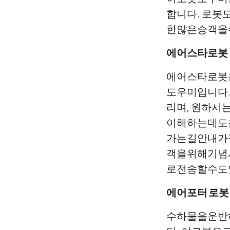
합니다. 로봇
한많은승객을
에어스타로봇
에어스타로봇
도우미입니다
리며, 원하
이해하는데도
가는길안내가
객을위해기념
로전송할수도
에어포터 로봇
수하물을운반