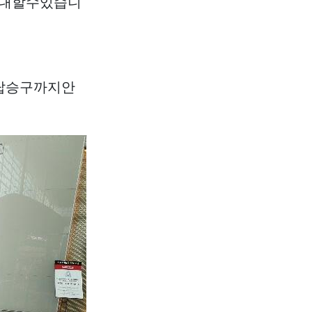
안내할수있습니
탑승구까지안