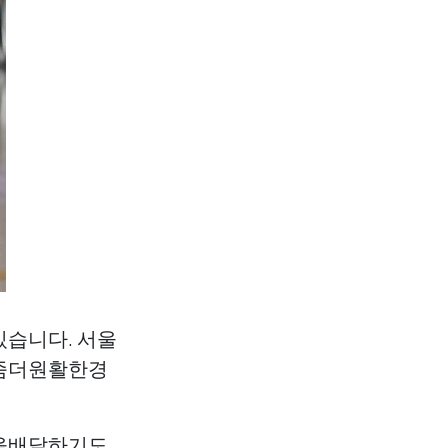
습니다. 서울
좀더원활한경
을배달하기도