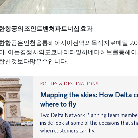
한항공의 조인트벤처파트너십 효과
한항공은인천을통해아시아전역의목적지로매일 2,0
다. 이는경쟁사의도쿄나리타및하네다허브를통해
합친것보다많은수입니다.
ROUTES & DESTINATIONS
Mapping the skies: How Delta c
where to fly
Two Delta Network Planning team member
inside look at some of the decisions that 
when customers can fly.