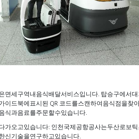
은면세구역내음식배달서비스입니다. 탑승구에서
가이드북에표시된 QR 코드를스캔하여음식점을찾
음식과음료를주문할수있습니다.
다가오고있습니다: 인천국제공항공사는두산로보
한신기술을연구하고있습니다.