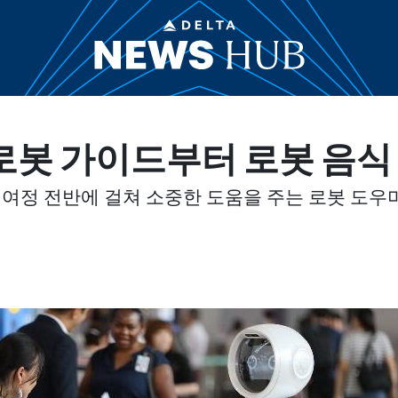
 로봇 가이드부터 로봇 음
여정 전반에 걸쳐 소중한 도움을 주는 로봇 도우