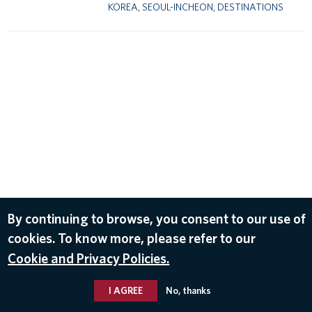
KOREA
,
SEOUL-INCHEON
,
DESTINATIONS
By continuing to browse, you consent to our use of
cookies. To know more, please refer to our
Cookie and Privacy Policies.
I AGREE
No, thanks