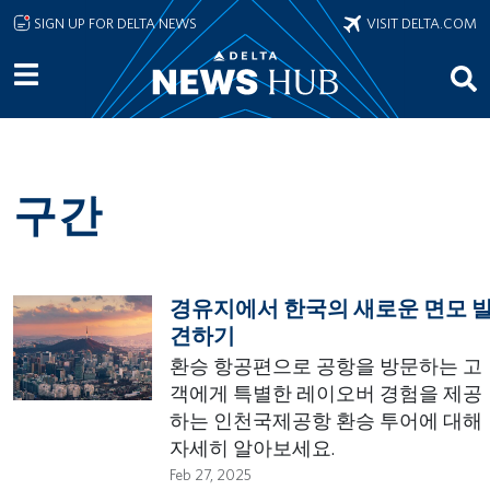
Skip to main content
SIGN UP FOR DELTA NEWS
VISIT DELTA.COM
구간
경유지에서 한국의 새로운 면모 
견하기
환승 항공편으로 공항을 방문하는 고
객에게 특별한 레이오버 경험을 제공
하는 인천국제공항 환승 투어에 대해
자세히 알아보세요.
Feb 27, 2025