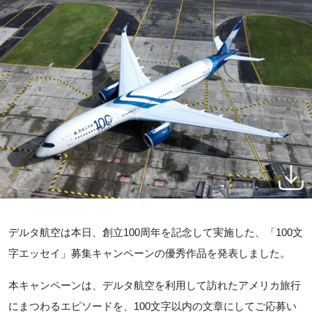
デルタ航空は本日、創立
100
周年を記念して実施した、「
100
文
字エッセイ」募集キャンペーンの優秀作品を発表しました。
本キャンペーンは、デルタ航空を利用して訪れたアメリカ旅行
にまつわるエピソードを、
100
文字以内の文章にしてご応募い