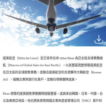
達美航空（
Delta Air Lines
）近日宣布任命
Athar Khan
為亞太區全球業務總
監（
Director of Global Sales for Asia Pacific
），以其豐富資歷領導達美航空
在亞太區的全球銷售業務，並聯合達美航空的合資夥伴大韓航空（
Korean
Air
），服務企業與旅行社客戶，並擔任領導團隊成員。
Khan
領導的達美銷售業務團隊經驗豐富，成員來自韓國、日本、中國、台
北及東南亞地區，他也將負責管跨國企業與差旅管理公司（
TMC
）客戶的