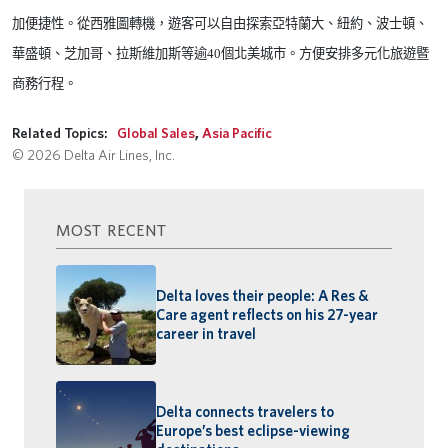
加便捷性。從西雅圖轉機，遊客可以自由探索亞特蘭大、紐約、波士頓、
華盛頓、芝加哥、拉斯維加斯等逾
40
個北美城市。方便安排多元化旅遊暨
商務行程。
Related Topics:
Global Sales
,
Asia Pacific
© 2026 Delta Air Lines, Inc.
MOST RECENT
Delta loves their people: A Res &
Care agent reflects on his 27-year
career in travel
Delta connects travelers to
Europe’s best eclipse-viewing