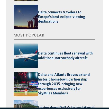
Delta connects travelers to
Europe’s best eclipse-viewing
destinations
MOST POPULAR
Delta continues fleet renewal with
additional narrowbody aircraft
Delta and Atlanta Braves extend
historic hometown partnership
through 2035, bringing new
experiences exclusively for
SkyMiles Members
Lei-ing down Delta’s largest Hawaii