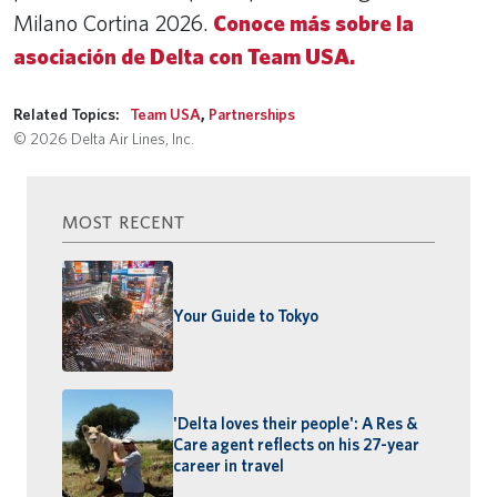
Milano Cortina 2026.
Conoce más sobre la
asociación de Delta con Team USA.
Related Topics:
Team USA
,
Partnerships
© 2026 Delta Air Lines, Inc.
MOST RECENT
Your Guide to Tokyo
'Delta loves their people': A Res &
Care agent reflects on his 27-year
career in travel