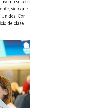
nave no solo es
ente, sino que
s Unidos. Con
cio de clase