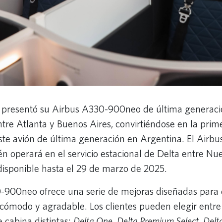
s presentó su Airbus A330-900neo de última generació
re Atlanta y Buenos Aires, convirtiéndose en la prim
este avión de última generación en Argentina. El Airb
 operará en el servicio estacional de Delta entre Nu
disponible hasta el 29 de marzo de 2025.
0-900neo ofrece una serie de mejoras diseñadas para
cómodo y agradable. Los clientes pueden elegir entre
 cabina distintas:
Delta One
,
Delta Premium Select
,
Delt