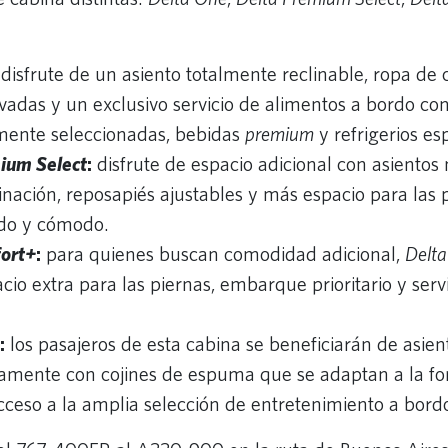
disfrute de un asiento totalmente reclinable, ropa de 
vadas y un exclusivo servicio de alimentos a bordo con 
ente seleccionadas, bebidas
premium
y refrigerios es
ium Select
:
disfrute de espacio adicional con asientos
inación, reposapiés ajustables y más espacio para las 
jado y cómodo.
ort+
:
para quienes buscan comodidad adicional,
Delt
cio extra para las piernas, embarque prioritario y serv
.
:
los pasajeros de esta cabina se beneficiarán de asie
mente con cojines de espuma que se adaptan a la fo
cceso a la amplia selección de entretenimiento a bord