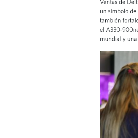
Ventas de Delt
un símbolo de 
también fortal
el A330-900neo
mundial y una