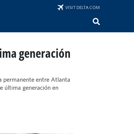
VISIT DELTA.COM
tima generación
ta permanente entre Atlanta
de última generación en