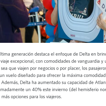
última generación destaca el enfoque de Delta en bri
 viaje excepcional, con comodidades de vanguardia y u
 sea que viajen por negocios o por placer, los pasajero
 un vuelo diseñado para ofrecer la máxima comodidad
d. Además, Delta ha aumentado su capacidad de Atlan
imadamente un 40% este invierno (del hemisferio nor
 más opciones para los viajeros.