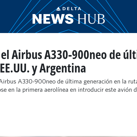
 el Airbus A330-900neo de úl
 EE.UU. y Argentina
 Airbus A330-900neo de última generación en la ru
se en la primera aerolínea en introducir este avión 