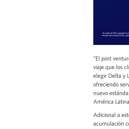
“El joint ventu
viaje que los 
elegir Delta y
ofreciendo ser
nuevo estándar
América Latina
Adicional a es
acumulación co