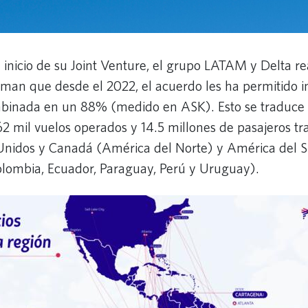
l inicio de su Joint Venture, el grupo LATAM y Delta re
rman que desde el 2022, el acuerdo les ha permitido 
binada en un 88% (medido en ASK). Esto se traduce
62 mil vuelos operados y 14.5 millones de pasajeros t
Unidos y Canadá (América del Norte) y América del S
 Colombia, Ecuador, Paraguay, Perú y Uruguay).