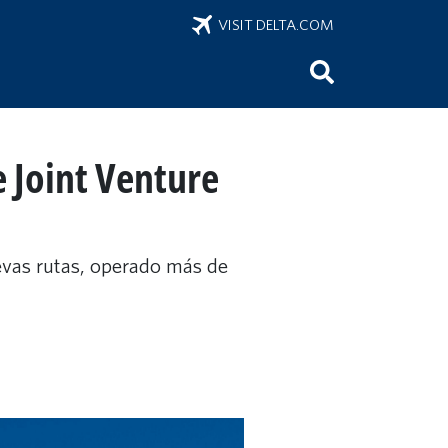
VISIT DELTA.COM
e Joint Venture
evas rutas, operado más de