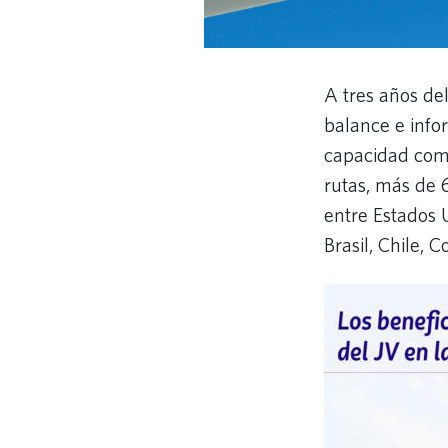
A tres años de
balance e info
capacidad com
rutas, más de 
entre Estados 
Brasil, Chile,