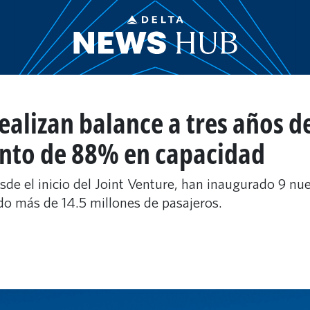
ealizan balance a tres años d
ento de 88% en capacidad
de el inicio del Joint Venture, han inaugurado 9 nu
o más de 14.5 millones de pasajeros.