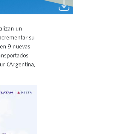
alizan un
incrementar su
 en 9 nuevas
ransportados
ur (Argentina,