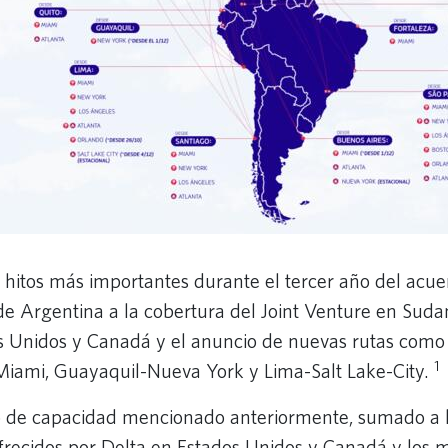
 hitos más importantes durante el tercer año del acue
de Argentina a la cobertura del Joint Venture en Sud
os Unidos y Canadá y el anuncio de nuevas rutas como
1
iami, Guayaquil-Nueva York y Lima-Salt Lake-City.
to de capacidad mencionado anteriormente, sumado a 
frecidos por Delta en Estados Unidos y Canadá y los 