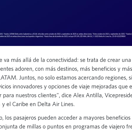
re va más allá de la conectividad: se trata de crear un
clientes adoren, con más destinos, más beneficios y má
 LATAM. Juntos, no solo estamos acercando regiones, 
vicios innovadores y opciones de viaje mejoradas que 
 para nuestros clientes", dice Alex Antilla, Vicepresid
 y el Caribe en Delta Air Lines.
to, los pasajeros pueden acceder a mayores beneficios 
njunta de millas o puntos en programas de viajero fr