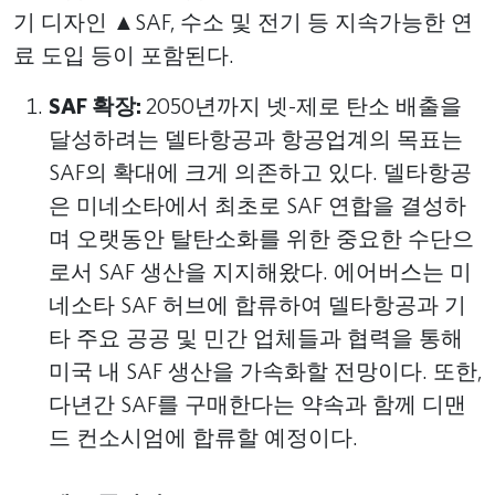
기 디자인 ▲SAF, 수소 및 전기 등 지속가능한 연
료 도입 등이 포함된다.
SAF 확장:
2050년까지 넷-제로 탄소 배출을
달성하려는 델타항공과 항공업계의 목표는
SAF의 확대에 크게 의존하고 있다. 델타항공
은 미네소타에서 최초로 SAF 연합을 결성하
며 오랫동안 탈탄소화를 위한 중요한 수단으
로서 SAF 생산을 지지해왔다. 에어버스는 미
네소타 SAF 허브에 합류하여 델타항공과 기
타 주요 공공 및 민간 업체들과 협력을 통해
미국 내 SAF 생산을 가속화할 전망이다. 또한,
다년간 SAF를 구매한다는 약속과 함께 디맨
드 컨소시엄에 합류할 예정이다.