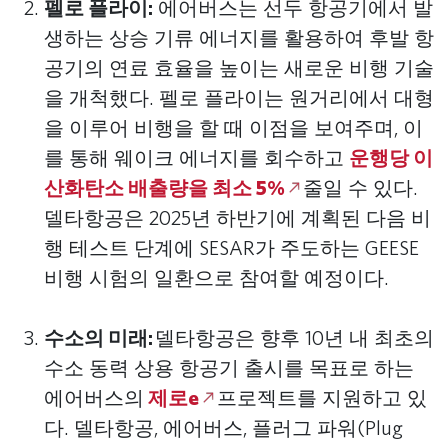
펠로 플라이:
에어버스는 선두 항공기에서 발
생하는 상승 기류 에너지를 활용하여 후발 항
공기의 연료 효율을 높이는 새로운 비행 기술
을 개척했다. 펠로 플라이는 원거리에서 대형
을 이루어 비행을 할 때 이점을 보여주며, 이
를 통해 웨이크 에너지를 회수하고
운행당 이
산화탄소 배출량을 최소 5%
줄일 수 있다.
델타항공은 2025년 하반기에 계획된 다음 비
행 테스트 단계에 SESAR가 주도하는 GEESE
비행 시험의 일환으로 참여할 예정이다.
수소의 미래:
델타항공은 향후 10년 내 최초의
수소 동력 상용 항공기 출시를 목표로 하는
에어버스의
제로e
프로젝트를 지원하고 있
다. 델타항공, 에어버스, 플러그 파워(Plug