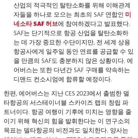
산업의 적극적인 탈탄소화를 위해 이해관계
자들을 하나로 모으는 최초의 SAF 연합인
미
네소타 SAF 허브
에 참여하겠다고 발표했다.
SAF는 단기적으로 항공 산업을 탈탄소화하
는 데 가장 중요한 수단이지만, 전 세계 상용
항공사에게 일주일 동안 연료를 공급할 수 있
을 만큼의 SAF도 충분하지 않은 상황이다. 에
어버스는 또한 다년간 SAF 구매를 약속하는
디맨드 컨소시엄에 합류할 예정이다.
한편, 에어버스는 지난 CES 2023에서 출범한 델
타항공의 서스테이너블 스카이즈 랩의 창립 파
트너이다. 항공 여행이 기후에 미치는 영향을 줄
이기 위해 혁신의 힘을 발휘한다는 이 연구소의
목표는 델타항공의 비전과도 일치한다. 양사는