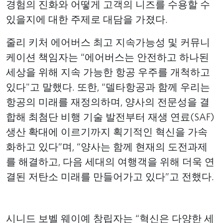
경험의 진화와 어떻게 고객의 니즈를 수용할 수
있을지에 대한 주제로 대담을 가졌다.
줄리 키처 에어버스 최고 지속가능성 및 커뮤니
케이션 책임자는 “에어버스는 안전하고 하나된
세상을 위해 지속 가능한 항공 우주를 개척하고
있다"고 말했다. 또한, “델타항공과 함께 우리는
항공의 미래를 재정의하며, 양사의 전문성을 결
합해 최첨단 비행 기술 발전부터 재생 연료(SAF)
생산 확대에 이르기까지 획기적인 혁신을 가속
화하고 있다”며, “양사는 함께 현재의 도전과제
를 해결하고, 다음 세대의 여행객을 위해 더욱 연
결된 저탄소 미래를 만들어가고 있다”고 전했다.
Remote video URL
시니드 보벨 웨이예 창립자는 “혁신은 다양한 세