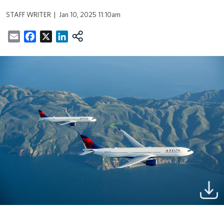
STAFF WRITER
Jan 10, 2025 11:10am
Email
Facebook
X
LinkedIn