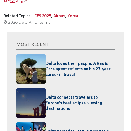
아보기.
Related Topics:
CES 2025
,
Airbus
,
Korea
© 2026 Delta Air Lines, Inc.
MOST RECENT
Delta loves their people: A Res &
Care agent reflects on his 27-year
career in travel
Delta connects travelers to
Europe’s best eclipse-viewing
destinations