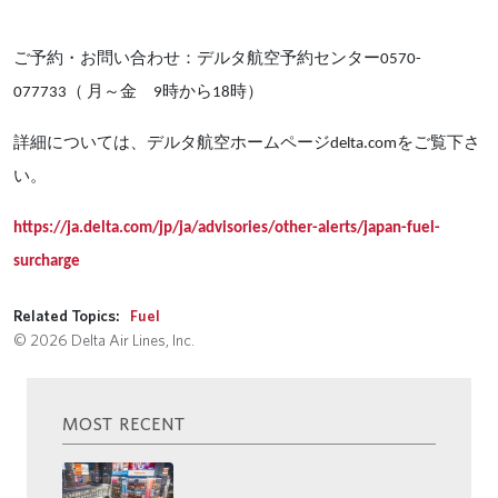
ご予約・お問い合わせ：デルタ航空予約センター
0570-
（
月～金
時から
時）
077733
9
18
詳細については、デルタ航空ホームページ
をご覧下さ
delta.com
い。
https://ja.delta.com/jp/ja/advisories/other-alerts/japan-fuel-
surcharge
Related Topics:
Fuel
© 2026 Delta Air Lines, Inc.
MOST RECENT