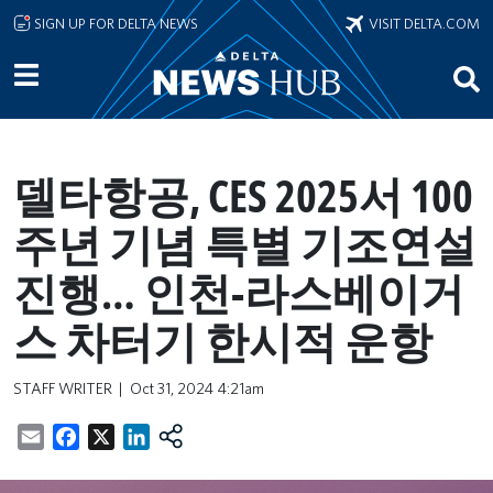
Skip to main content
SIGN UP FOR DELTA NEWS
VISIT DELTA.COM
델타항공, CES 2025서 100
주년 기념 특별 기조연설
진행… 인천-라스베이거
스 차터기 한시적 운항
STAFF WRITER
Oct 31, 2024 4:21am
Email
Facebook
X
LinkedIn