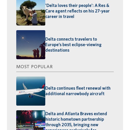
'Delta loves their people': A Res &
Care agent reflects on his 27-year
career in travel
Delta connects travelers to
Europe’s best eclipse-viewing
destinations
MOST POPULAR
Delta continues fleet renewal with
additional narrowbody aircraft
Delta and Atlanta Braves extend
historic hometown partnership
through 2035, bringing new