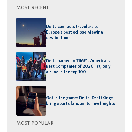
MOST RECENT
Delta connects travelers to
Europe’s best eclipse-viewing
destinations
Delta named in TIME's America's
Best Companies of 2026 list, only
airline in the top 100
Get in the game: Delta, DraftKings
bring sports fandom to new heights
MOST POPULAR