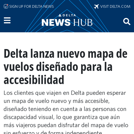
Skip to main content
SIGN UP FOR DELTA NEWS
VISIT DELTA.COM
Delta lanza nuevo mapa de
vuelos diseñado para la
accesibilidad
Los clientes que viajen en Delta pueden esperar
un mapa de vuelo nuevo y más accesible,
diseñado teniendo en cuenta a las personas con
discapacidad visual, lo que garantiza que aún
más viajeros puedan disfrutar del mapa de vuelo
sin esfuerzo y de forma independiente.