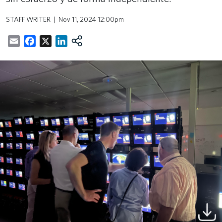
STAFF WRITER
Nov 11, 2024 12:00pm
Email
Facebook
X
LinkedIn