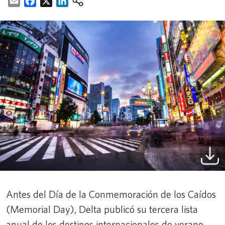
Email
Facebook
X
LinkedIn
Antes del Día de la Conmemoración de los Caídos
(Memorial Day), Delta publicó su tercera lista
anual de los destinos internacionales de verano