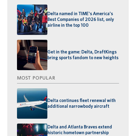
Delta named in TIME's America's
Best Companies of 2026 list, only
airline in the top 100
Get in the game: Delta, DraftKings
bring sports fandom to new heights
MOST POPULAR
Delta continues fleet renewal with
additional narrowbody aircraft
Delta and Atlanta Braves extend
historic hometown partnership