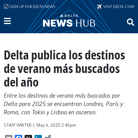
Skip to main content
SIGN UP FOR DELTA NEWS
VISIT DELTA.COM
Delta publica los destinos
de verano más buscados
del año
Entre los destinos de verano más buscados por
Delta para 2025 se encuentran Londres, París y
Roma, con Tokio y Lisboa en ascenso.
STAFF WRITER
May 6, 2025 2:45pm