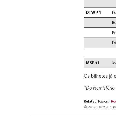
DTW +4
Pu
B
Pe
De
MSP +1
Ja
Os bilhetes já 
*Do Hemisfério 
Related Topics:
Ro
© 2026 Delta Air Line