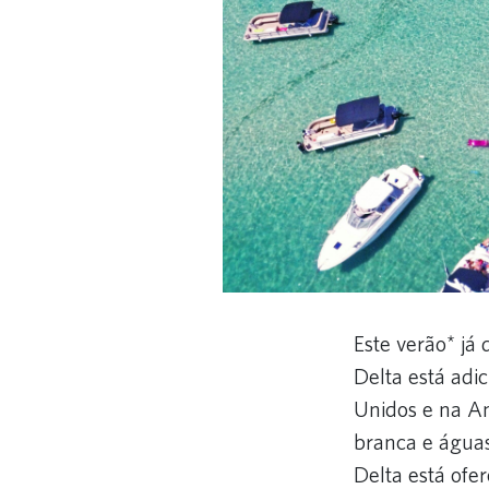
Este verão* já
Delta está adi
Unidos e na Am
branca e águas
Delta está ofe