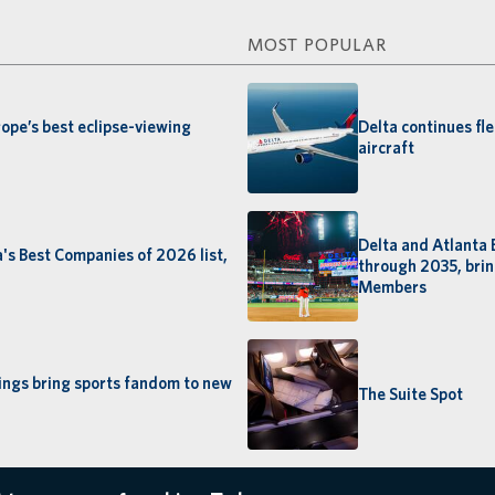
MOST POPULAR
rope’s best eclipse-viewing
Delta continues fl
aircraft
Delta and Atlanta 
's Best Companies of 2026 list,
through 2035, brin
Members
Kings bring sports fandom to new
The Suite Spot