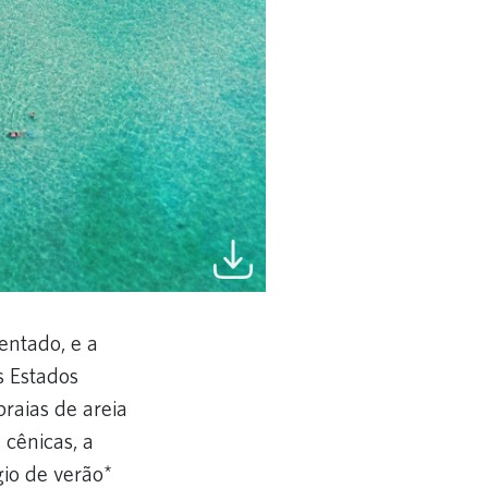
entado, e a
s Estados
raias de areia
 cênicas, a
gio de verão*