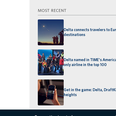
MOST RECENT
Delta connects travelers to Eu
destinations
Delta named in TIME's America
only airline in the top 100
Get in the game: Delta, Draft
heights