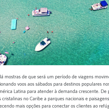
 dá mostras de que será um período de viagens movim
cionando voos aos sábados para destinos populares no
érica Latina para atender à demanda crescente. De p
 cristalinas no Caribe a parques nacionais e paisagens
recendo mais opções para conectar os clientes ao refú