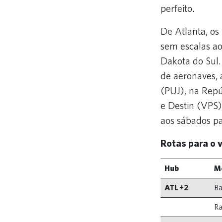
perfeito.
De Atlanta, os
sem escalas ao
Dakota do Sul.
de aeronaves, 
(PUJ), na Rep
e Destin (VPS)
aos sábados p
Rotas para o 
Hub
M
ATL +2
Ba
Ra