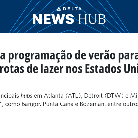
sua programação de verão par
rotas de lazer nos Estados Un
incipais
hubs
em Atlanta (ATL), Detroit (DTW) e Min
o*, como Bangor, Punta Cana e Bozeman, entre outro