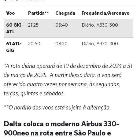
Voo
Partida**
Chegada
Frequência/Aeronave
60 GIG-
21:25
05:40
Diário, A330-300
ATL
61 ATL-
20:50
08:20
Diário, A330-300
GIG
*A rota diária operará de 19 de dezembro de 2024 a 31
de março de 2025. A partir dessa data, o voo será
oferecido quatro vezes por semana, às segundas,
terças, quintas e sábados.
**O horário dos voos está sujeito à alteração.
Delta coloca o moderno Airbus 330-
900neo na rota entre São Paulo e