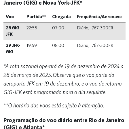
Janeiro (GIG) e Nova York-JFK*
Voo
Partida**
Chegada
Frequência/Aeronave
28
GIG-
22:55
07:00
Diário, 767-300ER
JFK
29 JFK-
19:59
08:00
Diário, 767-300ER
GIG
*A rota sazonal operará de 19 de dezembro de 2024 a
28 de março de 2025. Observe que o voo parte do
aeroporto JFK em 19 de dezembro, e o voo de retorno
GIG-JFK está programado para o dia seguinte.
**O horário dos voos está sujeito à alteração.
Programação do voo diário entre Rio de Janeiro
(GIG) e Atlanta*