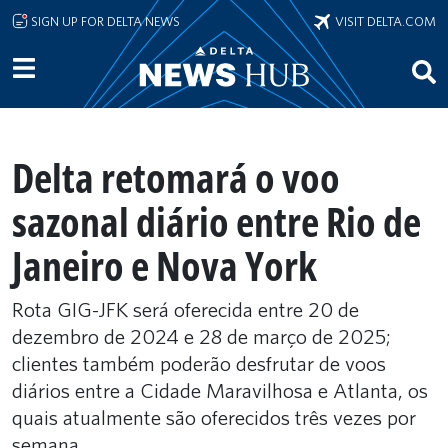
Skip to main content
SIGN UP FOR DELTA NEWS
VISIT DELTA.COM
Delta retomará o voo
sazonal diário entre Rio de
Janeiro e Nova York
Rota GIG-JFK será oferecida entre 20 de
dezembro de 2024 e 28 de março de 2025;
clientes também poderão desfrutar de voos
diários entre a Cidade Maravilhosa e Atlanta, os
quais atualmente são oferecidos três vezes por
semana.