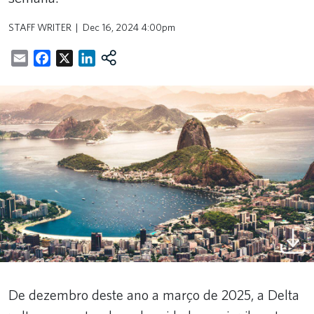
STAFF WRITER
Dec 16, 2024 4:00pm
Email
Facebook
X
LinkedIn
De dezembro deste ano a março de 2025, a Delta