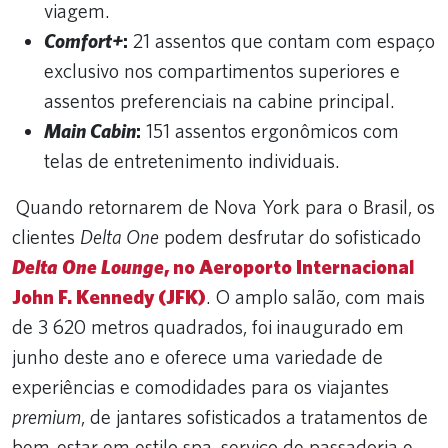
viagem.
Comfort+
:
21 assentos que contam com espaço
exclusivo nos compartimentos superiores e
assentos preferenciais na cabine principal.
Main Cabin
:
151 assentos ergonômicos com
telas de entretenimento individuais.
Quando retornarem de Nova York para o Brasil, os
clientes
Delta One
podem desfrutar do sofisticado
Delta One Lounge
, no Aeroporto Internacional
John F. Kennedy (JFK)
. O amplo salão, com mais
de 3 620 metros quadrados, foi inaugurado em
junho deste ano e oferece uma variedade de
experiências e comodidades para os viajantes
premium
, de jantares sofisticados a tratamentos de
bem-estar em estilo spa, serviço de passadoria e