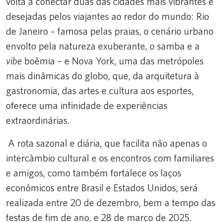
volta a conectar duas das cidades mais vibrantes e
desejadas pelos viajantes ao redor do mundo: Rio
de Janeiro – famosa pelas praias, o cenário urbano
envolto pela natureza exuberante, o samba e a
vibe
boêmia – e Nova York, uma das metrópoles
mais dinâmicas do globo, que, da arquitetura à
gastronomia, das artes e cultura aos esportes,
oferece uma infinidade de experiências
extraordinárias.
A rota sazonal e diária, que facilita não apenas o
intercâmbio cultural e os encontros com familiares
e amigos, como também fortalece os laços
econômicos entre Brasil e Estados Unidos, será
realizada entre 20 de dezembro, bem a tempo das
festas de fim de ano, e 28 de março de 2025.