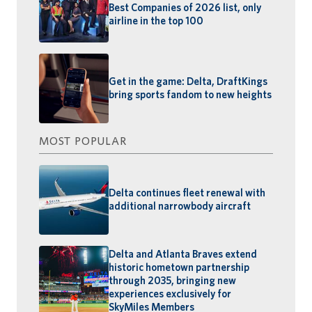
Best Companies of 2026 list, only
airline in the top 100
Get in the game: Delta, DraftKings
bring sports fandom to new heights
MOST POPULAR
Delta continues fleet renewal with
additional narrowbody aircraft
Delta and Atlanta Braves extend
historic hometown partnership
through 2035, bringing new
experiences exclusively for
SkyMiles Members