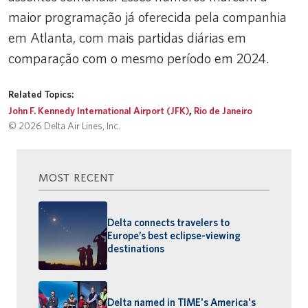
maior programação já oferecida pela companhia
em Atlanta, com mais partidas diárias em
comparação com o mesmo período em 2024.
Related Topics:
John F. Kennedy International Airport (JFK)
,
Rio de Janeiro
© 2026 Delta Air Lines, Inc.
MOST RECENT
Delta connects travelers to
Europe’s best eclipse-viewing
destinations
Delta named in TIME's America's