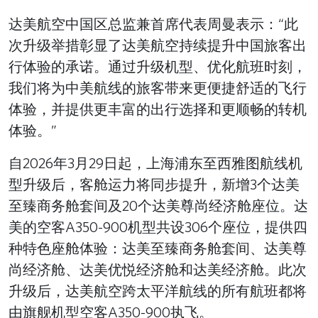
达美航空中国区总监兼首席代表周曼表示：“此
次升级举措彰显了达美航空持续提升中国旅客出
行体验的承诺。通过升级机型、优化航班时刻，
我们将为中美航线的旅客带来更便捷舒适的飞行
体验，并提供更丰富的出行选择和更顺畅的转机
体验。”
自2026年3月29日起，上海浦东至西雅图航线机
型升级后，客舱运力将同步提升，新增3个达美
至臻商务舱套间及20个达美尊尚经济舱座位。达
美的空客A350-900机型共设306个座位，提供四
种特色座舱体验：达美至臻商务舱套间、达美尊
尚经济舱、达美优悦经济舱和达美经济舱。此次
升级后，达美航空跨太平洋航线的所有航班都将
由旗舰机型空客A350-900执飞。