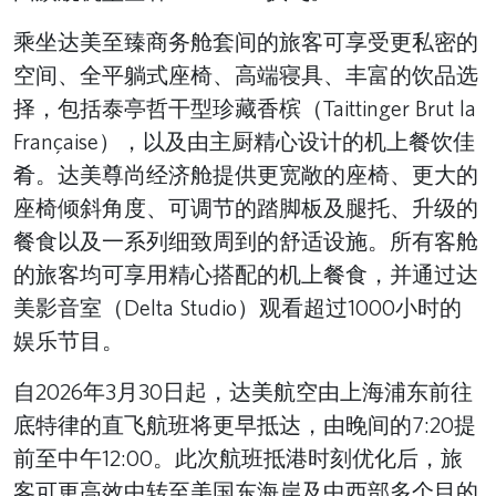
乘坐达美至臻商务舱套间的旅客可享受更私密的
空间、全平躺式座椅、高端寝具、丰富的饮品选
择，包括泰亭哲干型珍藏香槟（Taittinger Brut la
Française），以及由主厨精心设计的机上餐饮佳
肴。达美尊尚经济舱提供更宽敞的座椅、更大的
座椅倾斜角度、可调节的踏脚板及腿托、升级的
餐食以及一系列细致周到的舒适设施。所有客舱
的旅客均可享用精心搭配的机上餐食，并通过达
美影音室（Delta Studio）观看超过1000小时的
娱乐节目。
自2026年3月30日起，达美航空由上海浦东前往
底特律的直飞航班将更早抵达，由晚间的7:20提
前至中午12:00。此次航班抵港时刻优化后，旅
客可更高效中转至美国东海岸及中西部多个目的