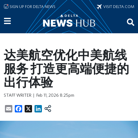
Skip to main content
SIGN UP FOR DELTA NEWS
VISIT DELTA.COM
达美航空优化中美航线
服务 打造更高端便捷的
出行体验
STAFF WRITER
Feb 11, 2026 8:25pm
Email
Facebook
X
LinkedIn