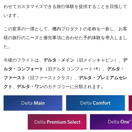
わせてカスタマイズできる旅行体験を提供することを目指して
います。
この変革の一環として、
機内プロダクトの
名称を一新し、お客
様の旅行のニーズと優先事項に合わせた予約体験を導入しまし
た。
今後のフライトは、
デルタ・メイン
（旧メインキャビン）、
デ
+®
ルタ・コンフォート
（旧デルタ
コンフォート
）、
デルタ・
ファースト
（旧ファーストクラス）、
デルタ・プレミアムセレ
クト
、
デルタ・ワン
のカテゴリーに分類されます
。