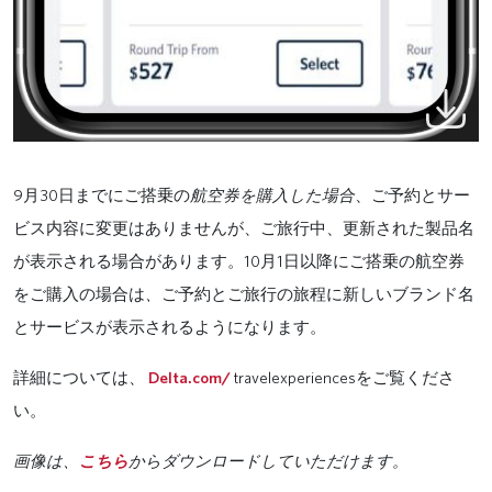
9
30
月
日までにご搭乗の
航空券を購入した場合
、ご予約とサー
ビス内容に変更はありませんが、ご旅行中、更新された製品名
10
1
が表示される場合があります。
月
日以降にご搭乗の航空券
をご購入の場合は
、
ご予約とご旅行の旅程に新しいブランド名
とサービスが表示されるようになります。
Delta.com/
travelexperiences
詳細については、
をご覧くださ
い。
画像は、
こちら
からダウンロードしていただけます。