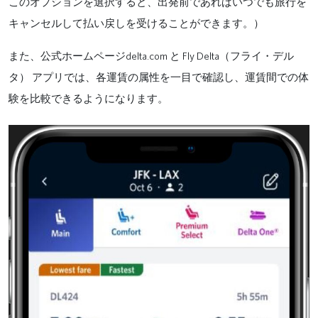
このオプションを選択すると、出発前であればいつでも旅行を
キャンセルして払い戻しを受けることができます。）
d
elta.com
Fly Delta
また、公式ホームページ
と
（フライ・デル
タ）
アプリでは、各運賃の属性を一目で確認し、運賃間での体
験を比較できるようになります。