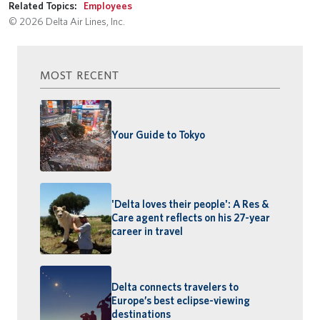
Related Topics:
Employees
© 2026 Delta Air Lines, Inc.
MOST RECENT
Your Guide to Tokyo
'Delta loves their people': A Res &
Care agent reflects on his 27-year
career in travel
Delta connects travelers to
Europe’s best eclipse-viewing
destinations