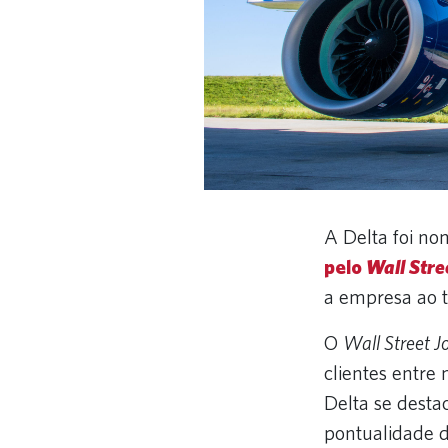
A Delta foi n
pelo
Wall Stre
a empresa ao t
O
Wall Street J
clientes entre
Delta se desta
pontualidade d