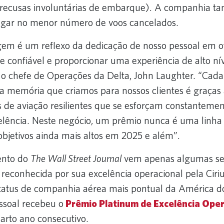
 recusas involuntárias de embarque). A companhia t
gar no menor número de voos cancelados.
em é um reflexo da dedicação de nosso pessoal em 
 e confiável e proporcionar uma experiência de alto ní
se o chefe de Operações da Delta, John Laughter. “Cada
a memória que criamos para nossos clientes é graças
is de aviação resilientes que se esforçam constanteme
elência. Neste negócio, um prêmio nunca é uma linha
bjetivos ainda mais altos em 2025 e além”.
ento do
The Wall Street Journal
vem apenas algumas se
i reconhecida por sua excelência operacional pela Ci
tatus de companhia aérea mais pontual da América d
ssoal recebeu o
Prêmio Platinum de Excelência Oper
arto ano consecutivo.