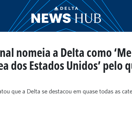
rnal nomeia a Delta como ‘Me
a dos Estados Unidos’ pelo q
atou que a Delta se destacou em quase todas as ca