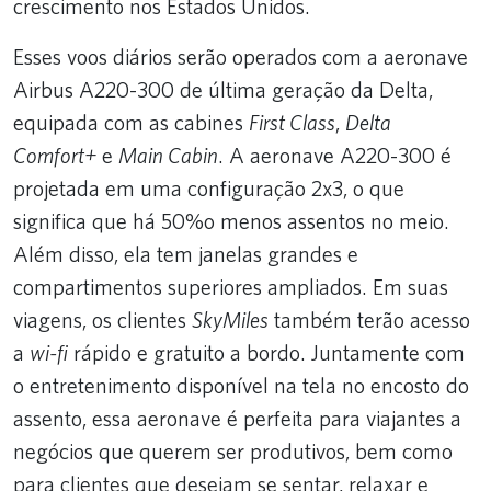
crescimento nos Estados Unidos.
Esses voos diários serão operados com a aeronave
Airbus A220-300 de última geração da Delta,
equipada com as cabines
First Class
,
Delta
Comfort+
e
Main Cabin
. A aeronave A220-300 é
projetada em uma configuração 2x3, o que
significa que há 50%o menos assentos no meio.
Além disso, ela tem janelas grandes e
compartimentos superiores ampliados. Em suas
viagens, os clientes
SkyMiles
também terão acesso
a
wi-fi
rápido e gratuito a bordo. Juntamente com
o entretenimento disponível na tela no encosto do
assento, essa aeronave é perfeita para viajantes a
negócios que querem ser produtivos, bem como
para clientes que desejam se sentar, relaxar e