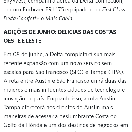
SkyWest, companhia aérea da Delta Connection,
em um Embraer ERJ-175 equipado com
First Class
,
Delta Comfort+
e
Main Cabin
.
ADIÇÕES DE JUNHO: DELÍCIAS DAS COSTAS
OESTE E LESTE
Em 08 de junho, a Delta completará sua mais
recente expansão com um novo serviço sem
escalas para São Francisco (SFO) e Tampa (TPA).
A rota entre Austin e São Francisco unirá duas das
maiores e mais influentes cidades de tecnologia e
inovação do país. Enquanto isso, a rota Austin-
Tampa oferecerá aos clientes de Austin mais
maneiras de acessar a deslumbrante Costa do
Golfo da Flórida e um dos destinos de negócios em