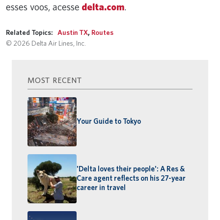
esses voos, acesse
delta.com
.
Related Topics:
Austin TX
,
Routes
© 2026 Delta Air Lines, Inc.
MOST RECENT
Your Guide to Tokyo
'Delta loves their people': A Res &
Care agent reflects on his 27-year
career in travel