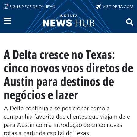
Skip to main content
SIGN UP FOR DELTA NEWS
VISIT DELTA.COM
A Delta cresce no Texas:
cinco novos voos diretos de
Austin para destinos de
negócios e lazer
A Delta continua a se posicionar como a
companhia favorita dos clientes que viajam de e
para Austin com a introdução de cinco novas
rotas a partir da capital do Texas.