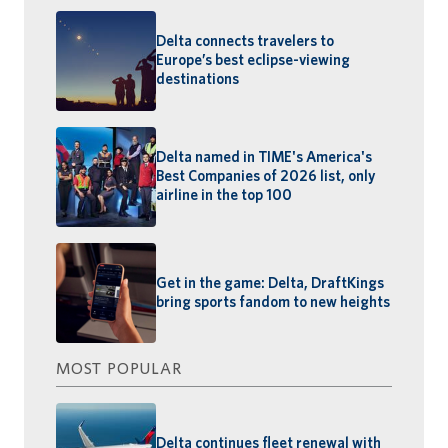
Delta connects travelers to
Europe’s best eclipse-viewing
destinations
Delta named in TIME's America's
Best Companies of 2026 list, only
airline in the top 100
Get in the game: Delta, DraftKings
bring sports fandom to new heights
MOST POPULAR
Delta continues fleet renewal with