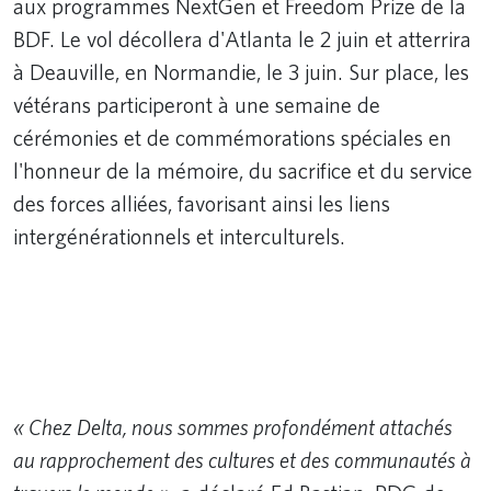
aux programmes NextGen et Freedom Prize de la
BDF. Le vol décollera d'Atlanta le 2 juin et atterrira
à Deauville, en Normandie, le 3 juin. Sur place, les
vétérans participeront à une semaine de
cérémonies et de commémorations spéciales en
l'honneur de la mémoire, du sacrifice et du service
des forces alliées, favorisant ainsi les liens
intergénérationnels et interculturels.
Remote video URL
« Chez Delta, nous sommes profondément attachés
au rapprochement des cultures et des communautés à