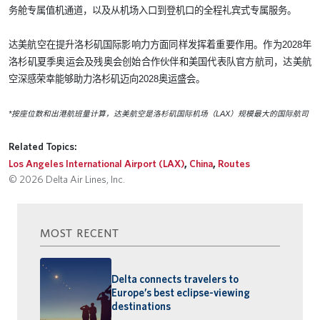
务舱专属值机通道，以及从机场入口到登机口的全程礼宾式专属服务。
达美航空在提升洛杉矶国际影响力方面同样发挥着重要作用。作为
2028
年
洛杉矶夏季奥运会及残奥会创始合作伙伴和美国代表队官方航司，达美航
空深感荣幸能够助力洛杉矶迈向
2028
奥运盛会。
*
按座位数和出港航班量计算，达美航空是洛杉矶国际机场（
LAX
）规模最大的国际航司
Related Topics:
Los Angeles International Airport (LAX)
,
China
,
Routes
© 2026 Delta Air Lines, Inc.
MOST RECENT
Delta connects travelers to
Europe’s best eclipse-viewing
destinations