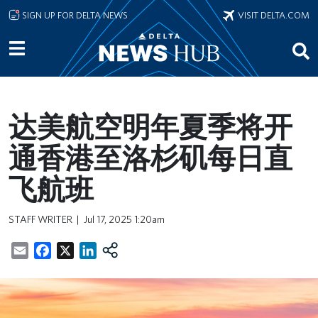
Skip to main content
SIGN UP FOR DELTA NEWS
VISIT DELTA.COM
达美航空明年夏季将开
通香港至洛杉矶每日直
飞航班
STAFF WRITER
Jul 17, 2025 1:20am
Email
Facebook
X
LinkedIn