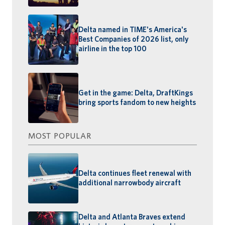
Delta named in TIME's America's
Best Companies of 2026 list, only
airline in the top 100
Get in the game: Delta, DraftKings
bring sports fandom to new heights
MOST POPULAR
Delta continues fleet renewal with
additional narrowbody aircraft
Delta and Atlanta Braves extend