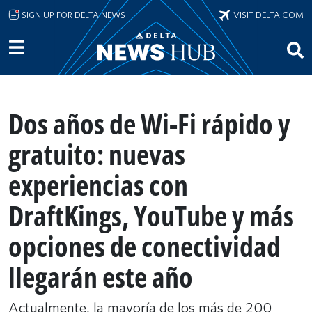
Skip to main content
SIGN UP FOR DELTA NEWS
VISIT DELTA.COM
Dos años de Wi-Fi rápido y
gratuito: nuevas
experiencias con
DraftKings, YouTube y más
opciones de conectividad
llegarán este año
Actualmente, la mayoría de los más de 200