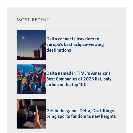
MOST RECENT
Delta connects travelers to
Europe’s best eclipse-viewing
destinations
Delta named in TIME's America's
Best Companies of 2026 list, only
airline in the top 100
Get in the game: Delta, DraftKings
bring sports fandom to new heights