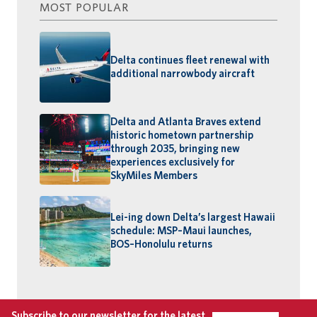
MOST POPULAR
Delta continues fleet renewal with
additional narrowbody aircraft
Delta and Atlanta Braves extend
historic hometown partnership
through 2035, bringing new
experiences exclusively for
SkyMiles Members
Lei-ing down Delta’s largest Hawaii
schedule: MSP–Maui launches,
BOS–Honolulu returns
Subscribe to our newsletter for the latest