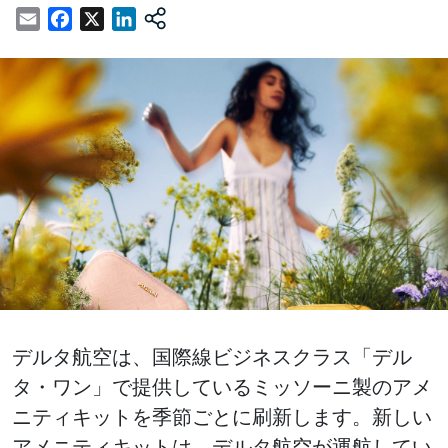
Email
Facebook
X
LinkedIn
デルタ航空は、国際線ビジネスクラス「デル
タ・ワン」で提供しているミッソーニ製のアメ
ニティキットを季節ごとに刷新します。新しい
アメニティキットは、デルタ航空が運航してい