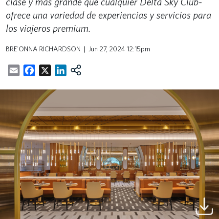
clase y más grande que cualquier Delta Sky Club-
ofrece una variedad de experiencias y servicios para
los viajeros premium.
BRE'ONNA RICHARDSON
Jun 27, 2024 12:15pm
Email
Facebook
X
LinkedIn