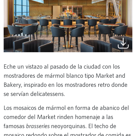
Eche un vistazo al pasado de la ciudad con los
mostradores de mármol blanco tipo Market and
Bakery, inspirado en los mostradores retro donde
se servían delicatessens.
Los mosaicos de mármol en forma de abanico del
comedor del Market rinden homenaje a las
famosas
brasseries
neoyorquinas. El techo de
mosaico redondo sobre el mostrador de comida es