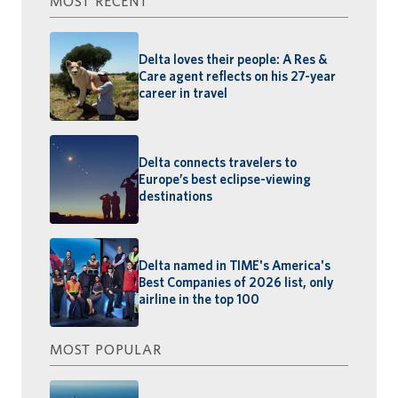
MOST RECENT
Delta loves their people: A Res &
Care agent reflects on his 27-year
career in travel
Delta connects travelers to
Europe’s best eclipse-viewing
destinations
Delta named in TIME's America's
Best Companies of 2026 list, only
airline in the top 100
MOST POPULAR