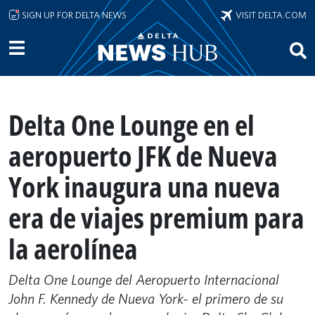
Skip to main content
SIGN UP FOR DELTA NEWS
VISIT DELTA.COM
Delta One Lounge en el
aeropuerto JFK de Nueva
York inaugura una nueva
era de viajes premium para
la aerolínea
Delta One Lounge del Aeropuerto Internacional
John F. Kennedy de Nueva York- el primero de su