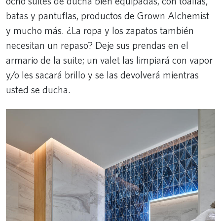
ocho suites de ducha bien equipadas, con toallas,
batas y pantuflas, productos de Grown Alchemist
y mucho más. ¿La ropa y los zapatos también
necesitan un repaso? Deje sus prendas en el
armario de la suite; un valet las limpiará con vapor
y/o les sacará brillo y se las devolverá mientras
usted se ducha.