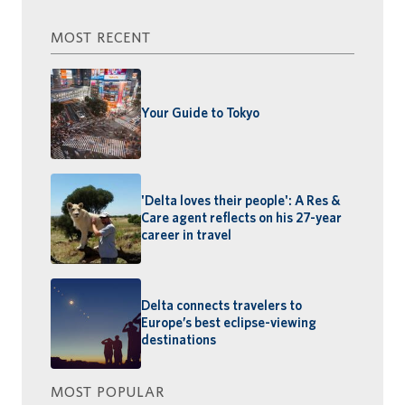
MOST RECENT
Your Guide to Tokyo
'Delta loves their people': A Res &
Care agent reflects on his 27-year
career in travel
Delta connects travelers to
Europe’s best eclipse-viewing
destinations
MOST POPULAR