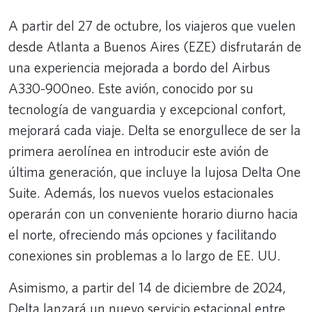
A partir del 27 de octubre, los viajeros que vuelen
desde Atlanta a Buenos Aires (EZE) disfrutarán de
una experiencia mejorada a bordo del Airbus
A330-900neo. Este avión, conocido por su
tecnología de vanguardia y excepcional confort,
mejorará cada viaje. Delta se enorgullece de ser la
primera aerolínea en introducir este avión de
última generación, que incluye la lujosa Delta One
Suite. Además, los nuevos vuelos estacionales
operarán con un conveniente horario diurno hacia
el norte, ofreciendo más opciones y facilitando
conexiones sin problemas a lo largo de EE. UU.
Asimismo, a partir del 14 de diciembre de 2024,
Delta lanzará un nuevo servicio estacional entre