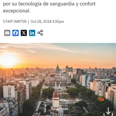
por su tecnología de vanguardia y confort
excepcional.
STAFF WRITER
Oct 28, 2024 3:30pm
Email
Facebook
X
LinkedIn