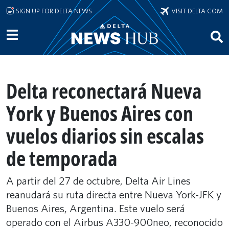
Skip to main content
SIGN UP FOR DELTA NEWS
VISIT DELTA.COM
Delta reconectará Nueva
York y Buenos Aires con
vuelos diarios sin escalas
de temporada
A partir del 27 de octubre, Delta Air Lines
reanudará su ruta directa entre Nueva York-JFK y
Buenos Aires, Argentina. Este vuelo será
operado con el Airbus A330-900neo, reconocido