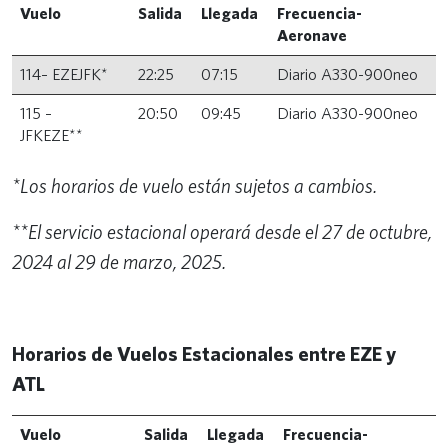
Vuelo
Salida
Llegada
Frecuencia-
Aeronave
114– EZEJFK*
22:25
07:15
Diario A330-900neo
115 –
20:50
09:45
Diario A330-900neo
JFKEZE**
*Los horarios de vuelo están sujetos a cambios.
**El servicio estacional operará desde el 27 de octubre,
2024 al 29 de marzo, 2025.
Horarios de Vuelos Estacionales entre EZE y
ATL
Vuelo
Salida
Llegada
Frecuencia-