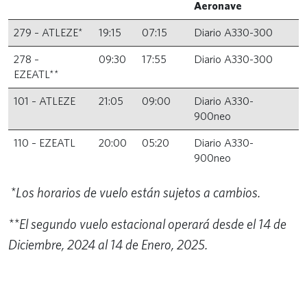
Aeronave
279 – ATLEZE*
19:15
07:15
Diario A330-300
278 –
09:30
17:55
Diario A330-300
EZEATL**
101 – ATLEZE
21:05
09:00
Diario A330-
900neo
110 – EZEATL
20:00
05:20
Diario A330-
900neo
*Los horarios de vuelo están sujetos a cambios.
**El segundo vuelo estacional operará desde el 14 de
Diciembre, 2024 al 14 de Enero, 2025.