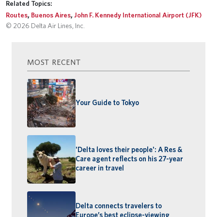
Related Topics:
Routes
,
Buenos Aires
,
John F. Kennedy International Airport (JFK)
© 2026 Delta Air Lines, Inc.
MOST RECENT
Your Guide to Tokyo
'Delta loves their people': A Res &
Care agent reflects on his 27-year
career in travel
Delta connects travelers to
Europe’s best eclipse-viewing