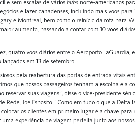
cil e sem escalas de vários
hubs
norte-americanos par
gócios e lazer canadenses, incluindo mais voos para 
gary e Montreal, bem como o reinício da rota para W
 maior aumento, passando a contar com 10 voos diári
vez, quatro voos diários entre o Aeroporto LaGuardia,
o lançados em 13 de setembro.
iosos pela reabertura das portas de entrada vitais ent
timos que nossos passageiros tenham a escolha e a co
o reservar suas viagens”, disse o vice-presidente sêni
e Rede, Joe Esposito. “Como em tudo o que a Delta f
olocar os clientes em primeiro lugar é a chave para r
r uma experiência de viagem perfeita junto aos nossos