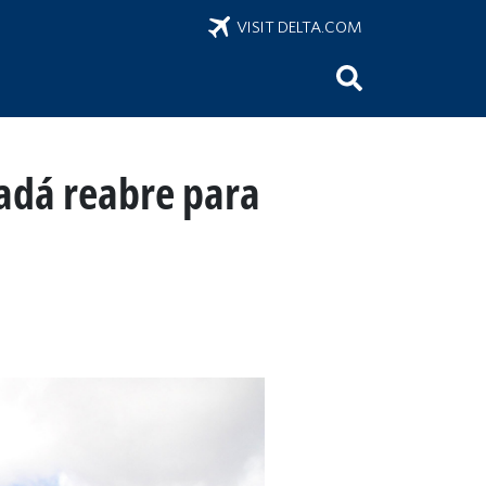
VISIT DELTA.COM
adá reabre para