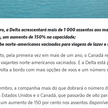
o, a Delta acrescentará mais de 1 000 assentos aos ma
, um aumento de 150% na capacidade;
be norte-americanos vacinados para viagens de lazer e 
o, pela primeira vez em mais de um ano, o Canadá re
a viajantes norte-americanos vacinados. E a Delta está
 volta a bordo com mais opções de voos e um número 
tembro, a companhia mais do que dobrará o número de
os Estados Unidos e o Canadá, que passarão de oito par
um aumento de 150 por cento nos assentos disponíveis