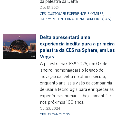
da palestra da Delta.
Dec 13, 2024
CES
,
CUSTOMER EXPERIENCE
,
SKYMILES
,
HARRY REID INTERNATIONAL AIRPORT (LAS)
Delta apresentará uma
experiência inédita para a primeira
palestra da CES na Sphere, em Las
Vegas
A palestra na CES® 2025, em 07 de
janeiro, homenageará o legado de
inovação da Delta no último século,
enquanto analisa a visão da companhia
de usar a tecnologia para enriquecer as
experiências humanas hoje, amanhã e
nos próximos 100 anos.
Oct 23, 2024
CES
,
TECHNOLOGY